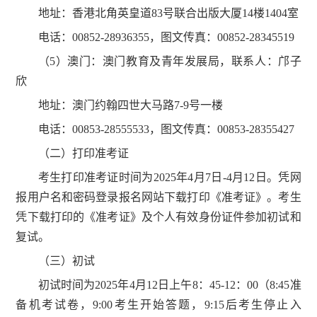
地址：香港北角英皇道83号联合出版大厦14楼1404室
电话：00852-28936355，图文传真：00852-28345519
（5）澳门：澳门教育及青年发展局，联系人：邝子
欣
地址：澳门约翰四世大马路7-9号一楼
电话：00853-28555533，图文传真：00853-28355427
（二）打印准考证
考生打印准考证时间为2025年4月7日-4月12日。凭网
报用户名和密码登录报名网站下载打印《准考证》。考生
凭下载打印的《准考证》及个人有效身份证件参加初试和
复试。
（三）初试
初试时间为2025年4月12日上午8：45-12：00（8:45准
备机考试卷，9:00考生开始答题，9:15后考生停止入