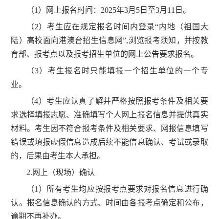
（1）网上报名时间：2025年3月5日至3月11日。
（2）考生应在规定报名时间内登录“内地（祖国大
陆）高校面向港澳台招生信息网”,浏览报考须知，并按教
育部、报考点以及报考招生单位的网上公告要求报名。
（3）考生报名时只能填报一个招生单位的一个专
业。
（4）考生应认真了解并严格按照报考条件及相关要
求选择填报志愿、准确填写个人网上报名信息并提供真实
材料。考生因不符合报考条件及相关要求、网报信息填写
错误或填报虚假信息造成后续不能信息确认、考试或录取
的，后果由考生本人承担。
2.网上（现场）确认
（1）所有考生均应按报考点要求对报名信息进行确
认。报名信息确认的方式、时间由各报考点确定和公布，
逾期不再补办。